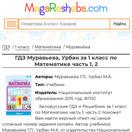
ГДЗ
1 класс
Математика
Муравьёва
ГДЗ Муравьева, Урбан за 1 класс по
Математике часть 1, 2
Авторы:
Муравьева Г.Л., Урбан М.А..
Тип:
Учебник
Издатель:
Национальный институт
образования
2015 год. ФГОС
Белорусские ГДЗ и Решебник за 1 класс
по Математике часть 1, часть 2 поможет
Вам найти верный ответ на самый
сложный номер задания онлайн. Автор учебника:
Муравьева Г.Л., Урбан М.А. от издательства Национальный