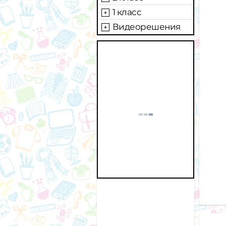
1 класс
Видеорешения