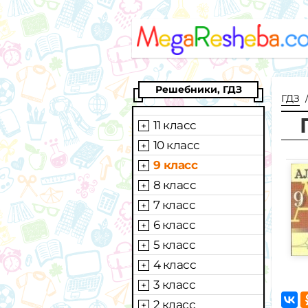
Решебники, ГДЗ
ГДЗ
11 класс
10 класс
9 класс
8 класс
7 класс
6 класс
5 класс
4 класс
3 класс
2 класс