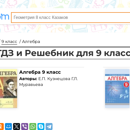
9 класс
Алгебра
ГДЗ и Решебник для 9 клас
Алгебра 9 класс
Авторы:
Е.П. Кузнецова Г.Л.
Муравьева