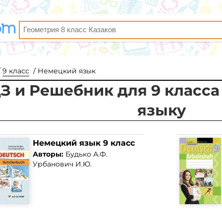
9 класс
Немецкий язык
З и Решебник для 9 класс
языку
Немецкий язык 9 класс
Авторы:
Будько А.Ф.
Урбанович И.Ю.