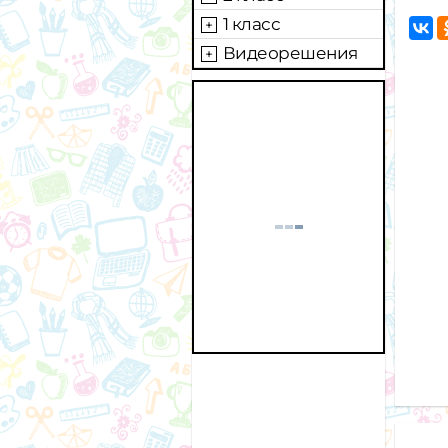
1 класс
Видеорешения