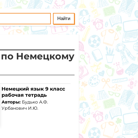
а по Немецкому
Немецкий язык 9 класс
рабочая тетрадь
Авторы:
Будько А.Ф.
Урбанович И.Ю.