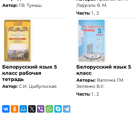
Автор:
Г.В. Тумаш
Лаўрэль Я. М.
Часть:
1 , 2
Белорусский язык 5
Белорусский язык 5
класс рабочая
класс
тетрадь
Авторы:
Валочка Г.М.
Автор:
С.И. Цыбульская
Зелянко В.У.
Часть:
1 , 2