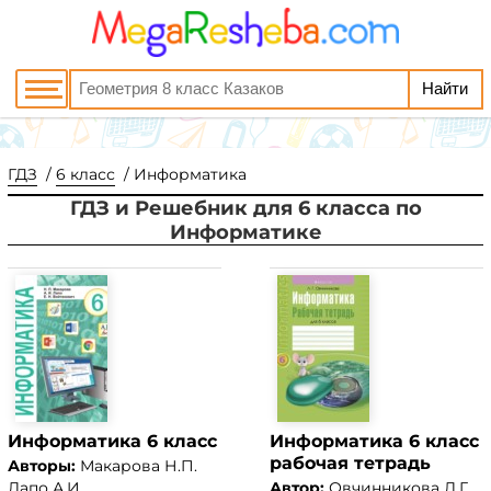
ГДЗ
6 класс
Информатика
ГДЗ и Решебник для 6 класса по
Информатике
Информатика 6 класс
Информатика 6 класс
рабочая тетрадь
Авторы:
Макарова Н.П.
Лапо А.И.
Автор:
Овчинникова Л.Г.