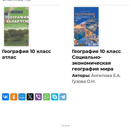
География 10 класс
География 10 класс
атлас
Социально-
экономическая
география мира
Авторы:
Антипова Е.А.
Гузова О.Н.