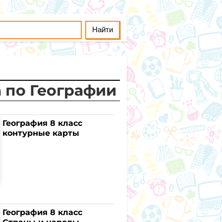
а по Географии
География 8 класс
контурные карты
География 8 класс
Страны и народы