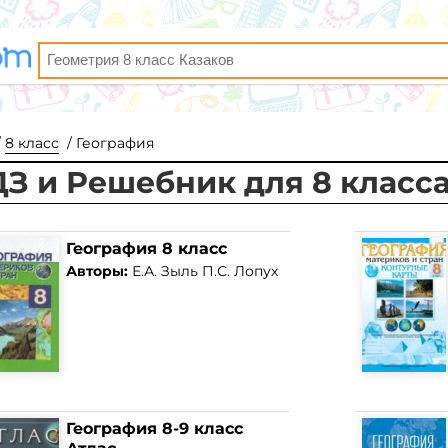
8 класс
География
ДЗ и Решебник для 8 класс
География 8 класс
Авторы:
Е.А. Зыль П.С. Лопух
География 8-9 класс
Атлас