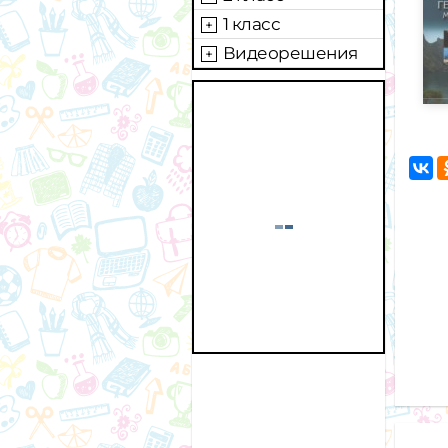
1 класс
Видеорешения