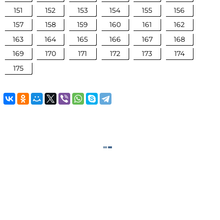
151
152
153
154
155
156
157
158
159
160
161
162
163
164
165
166
167
168
169
170
171
172
173
174
175
©
megaresheba.com
2026
admin@megaresheba.com