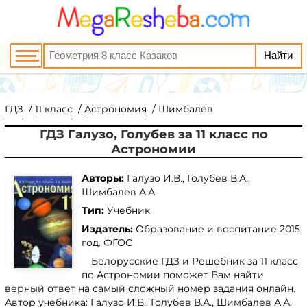
ГДЗ
11 класс
Астрономия
Шимбалёв
ГДЗ Галузо, Голубев за 11 класс по
Астрономии
Авторы:
Галузо И.В., Голубев В.А.,
Шимбалев А.А..
Тип:
Учебник
Издатель:
Образование и воспитание
2015
год. ФГОС
Белорусские ГДЗ и Решебник за 11 класс
по Астрономии поможет Вам найти
верный ответ на самый сложный номер задания онлайн.
Автор учебника: Галузо И.В., Голубев В.А., Шимбалев А.А.