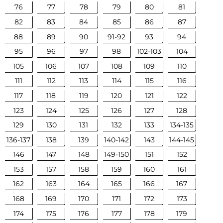
76
77
78
79
80
81
82
83
84
85
86
87
88
89
90
91-92
93
94
95
96
97
98
102-103
104
105
106
107
108
109
110
111
112
113
114
115
116
117
118
119
120
121
122
123
124
125
126
127
128
129
130
131
132
133
134-135
136-137
138
139
140-142
143
144-145
146
147
148
149-150
151
152
153
157
158
159
160
161
162
163
164
165
166
167
168
169
170
171
172
173
174
175
176
177
178
179