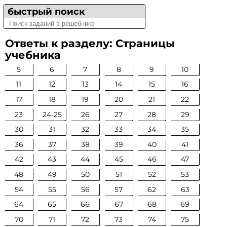
быстрый поиск
Ответы к разделу: Страницы
учебника
5
6
7
8
9
10
11
12
13
14
15
16
17
18
19
20
21
22
23
24-25
26
27
28
29
30
31
32
33
34
35
36
37
38
39
40
41
42
43
44
45
46
47
48
49
50
51
52
53
54
55
56
57
62
63
64
65
66
67
68
69
70
71
72
73
74
75