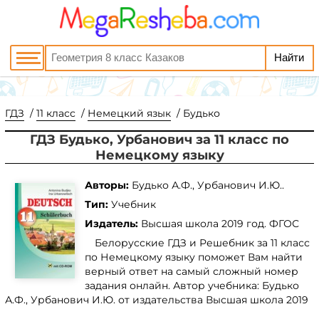
ГДЗ
11 класс
Немецкий язык
Будько
ГДЗ Будько, Урбанович за 11 класс по
Немецкому языку
Авторы:
Будько А.Ф., Урбанович И.Ю..
Тип:
Учебник
Издатель:
Высшая школа
2019 год. ФГОС
Белорусские ГДЗ и Решебник за 11 класс
по Немецкому языку поможет Вам найти
верный ответ на самый сложный номер
задания онлайн. Автор учебника: Будько
А.Ф., Урбанович И.Ю. от издательства Высшая школа 2019