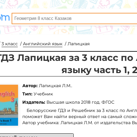
3 класс
Английский язык
Лапицкая
ГДЗ Лапицкая за 3 класс п
языку часть 1, 
Автор:
Лапицкая Л.М..
Тип:
Учебник
Издатель:
Высшая школа
2018 год. ФГОС
Белорусские ГДЗ и Решебник за 3 класс по Англи
поможет Вам найти верный ответ на самый сложн
Автор учебника: Лапицкая Л.М. от издательства В