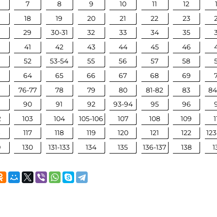
7
8
9
10
11
12
18
19
20
21
22
23
29
30-31
32
33
34
35
0
41
42
43
44
45
46
52
53-54
55
56
57
58
64
65
66
67
68
69
76-77
78
79
80
81-82
83
84
9
90
91
92
93-94
95
96
2
103
104
105-106
107
108
109
1
6
117
118
119
120
121
122
123
9
130
131-133
134
135
136-137
138
1