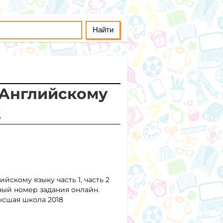
о Английскому
2
йскому языку часть 1, часть 2
ый номер задания онлайн.
ысшая школа 2018