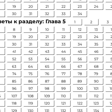
19
20
21
22
23
24
30
31
32
33
34
еты к разделу: Глава 5
1
2
3
8
9
10
11
12
13
19
20
21
22
23
24
30
31
32
33
34
35
0
41
42
43
44
45
46
52
53
54
55
56
57
63
64
65
66
67
68
74
75
76
77
78
79
4
85
86
87
88
89
90
96
97
98
99
100
101
1
6
107
108
109
110
111
112
1
7
118
119
120
121
122
123
1
8
129
130
131
132
133
134
1