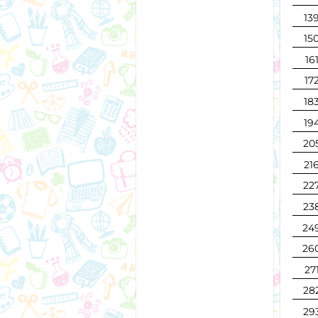
13
15
16
17
18
19
20
21
22
23
24
26
27
28
29