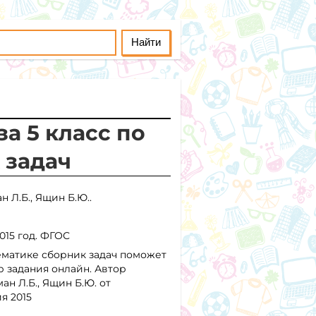
а 5 класс по
 задач
н Л.Б., Ящин Б.Ю..
015 год. ФГОС
ематике сборник задач поможет
 задания онлайн. Автор
ан Л.Б., Ящин Б.Ю. от
я 2015