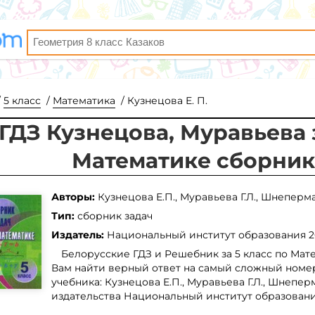
5 класс
Математика
Кузнецова Е. П.
ГДЗ Кузнецова, Муравьева з
Математике сборник
Авторы:
Кузнецова Е.П., Муравьева Г.Л., Шнеперма
Тип:
сборник задач
Издатель:
Национальный институт образования
2
Белорусские ГДЗ и Решебник за 5 класс по Мат
Вам найти верный ответ на самый сложный номер
учебника: Кузнецова Е.П., Муравьева Г.Л., Шнеперм
издательства Национальный институт образовани