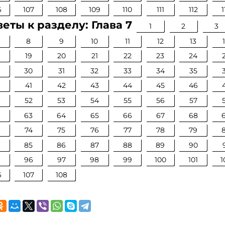
6
107
108
109
110
111
112
1
еты к разделу: Глава 7
1
2
3
8
9
10
11
12
13
19
20
21
22
23
24
30
31
32
33
34
35
0
41
42
43
44
45
46
52
53
54
55
56
57
63
64
65
66
67
68
74
75
76
77
78
79
4
85
86
87
88
89
90
96
97
98
99
100
101
1
6
107
108