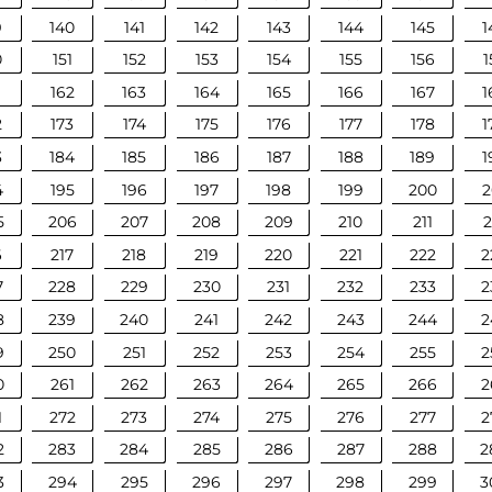
9
140
141
142
143
144
145
1
0
151
152
153
154
155
156
1
1
162
163
164
165
166
167
1
2
173
174
175
176
177
178
1
3
184
185
186
187
188
189
1
4
195
196
197
198
199
200
2
5
206
207
208
209
210
211
2
6
217
218
219
220
221
222
2
7
228
229
230
231
232
233
2
8
239
240
241
242
243
244
2
9
250
251
252
253
254
255
2
0
261
262
263
264
265
266
2
1
272
273
274
275
276
277
2
2
283
284
285
286
287
288
2
3
294
295
296
297
298
299
3