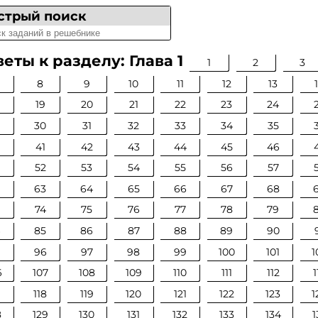
стрый поиск
еты к разделу: Глава 1
1
2
3
8
9
10
11
12
13
19
20
21
22
23
24
30
31
32
33
34
35
0
41
42
43
44
45
46
52
53
54
55
56
57
63
64
65
66
67
68
74
75
76
77
78
79
4
85
86
87
88
89
90
96
97
98
99
100
101
1
6
107
108
109
110
111
112
1
7
118
119
120
121
122
123
1
8
129
130
131
132
133
134
1