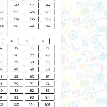
11
312
313
314
22
323
324
325
33
334
335
336
44
345
346
347
55
4
5
6
14
15
16
17
25
26
27
28
36
37
38
39
47
48
49
50
58
59
60
61
69
70
71
72
80
81
82
83
91
92
93
94
02
103
104
105