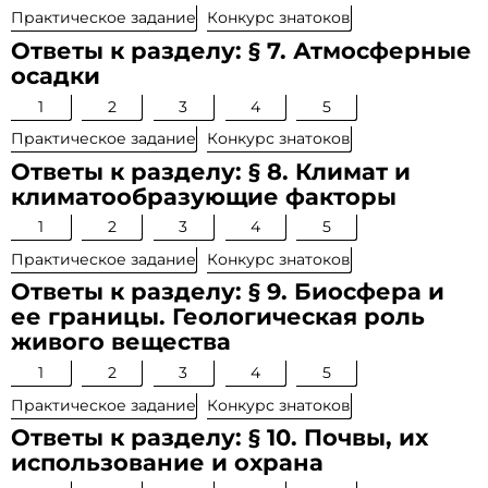
Практическое задание
Конкурс знатоков
Ответы к разделу: § 7. Атмосферные
осадки
1
2
3
4
5
Практическое задание
Конкурс знатоков
Ответы к разделу: § 8. Климат и
климатообразующие факторы
1
2
3
4
5
Практическое задание
Конкурс знатоков
Ответы к разделу: § 9. Биосфера и
ее границы. Геологическая роль
живого вещества
1
2
3
4
5
Практическое задание
Конкурс знатоков
Ответы к разделу: § 10. Почвы, их
использование и охрана