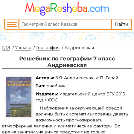
ГДЗ
7 класс
География
Андриевская
Решебник по географии 7 класс
Андриевская
Авторы:
З.Я. Андриевская, И.П. Галай.
Тип:
Учебник
Издатель:
Издательский центр БГУ
2015
год. ФГОС
Наблюдения за окружающей средой
должны быть систематизированы, давать
возможность прогнозировать
атмосферные явления и климатические факторы. Во
время занятий учащимся предстоит не только