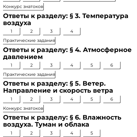
Конкурс знатоков
Ответы к разделу: § 3. Температура
воздуха
1
2
3
4
Практические задания
Ответы к разделу: § 4. Атмосферное
давлением
1
2
3
4
5
6
Практические задания
Ответы к разделу: § 5. Ветер.
Направление и скорость ветра
1
2
3
4
5
6
Конкурс знатоков
Ответы к разделу: § 6. Влажность
воздуха. Туман и облака
1
2
3
4
5