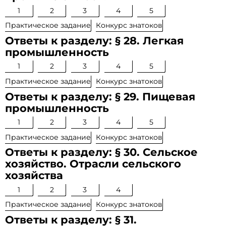
1
2
3
4
5
Практическое задание
Конкурс знатоков
Ответы к разделу: § 28. Легкая
промышленность
1
2
3
4
5
Практическое задание
Конкурс знатоков
Ответы к разделу: § 29. Пищевая
промышленность
1
2
3
4
5
Практическое задание
Конкурс знатоков
Ответы к разделу: § 30. Сельское
хозяйство. Отрасли сельского
хозяйства
1
2
3
4
Практическое задание
Конкурс знатоков
Ответы к разделу: § 31.