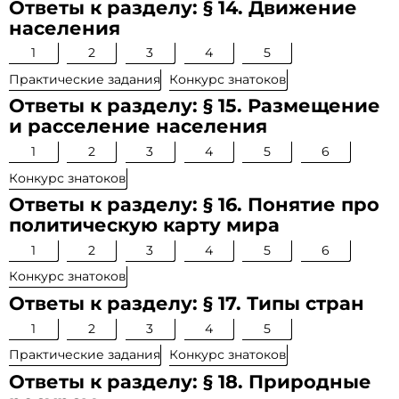
Ответы к разделу: § 14. Движение
населения
1
2
3
4
5
Практические задания
Конкурс знатоков
Ответы к разделу: § 15. Размещение
и расселение населения
1
2
3
4
5
6
Конкурс знатоков
Ответы к разделу: § 16. Понятие про
политическую карту мира
1
2
3
4
5
6
Конкурс знатоков
Ответы к разделу: § 17. Типы стран
1
2
3
4
5
Практические задания
Конкурс знатоков
Ответы к разделу: § 18. Природные