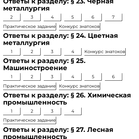
Ответы к разделу: § 23. Черная
металлургия
2
3
4
5
6
7
Практическое задание
Конкурс знатоков
Ответы к разделу: § 24. Цветная
металлургия
1
2
3
4
Конкурс знатоков
Ответы к разделу: § 25.
Машиностроение
1
2
3
4
5
6
Практическое задание
Конкурс знатоков
Ответы к разделу: § 26. Химическая
промышленность
1
2
3
4
Практическое задание
Ответы к разделу: § 27. Лесная
промышленность