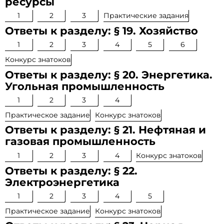
ресурсы
1
2
3
Практические задания
Ответы к разделу: § 19. Хозяйство
1
2
3
4
5
6
Конкурс знатоков
Ответы к разделу: § 20. Энергетика.
Угольная промышленность
1
2
3
4
Практическое задание
Конкурс знатоков
Ответы к разделу: § 21. Нефтяная и
газовая промышленность
1
2
3
4
Конкурс знатоков
Ответы к разделу: § 22.
Электроэнергетика
1
2
3
4
5
Практическое задание
Конкурс знатоков