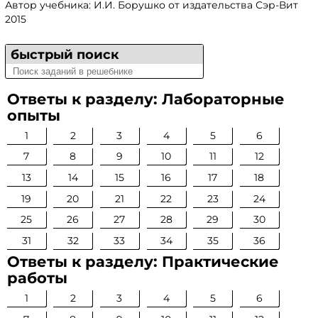
Автор учебника: И.И. Борушко от издательства Сэр-Вит
2015
быстрый поиск
Ответы к разделу: Лабораторные
опыты
1
2
3
4
5
6
7
8
9
10
11
12
13
14
15
16
17
18
19
20
21
22
23
24
25
26
27
28
29
30
31
32
33
34
35
36
Ответы к разделу: Практические
работы
1
2
3
4
5
6