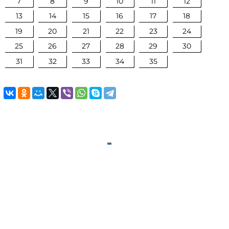
7
8
9
10
11
12
13
14
15
16
17
18
19
20
21
22
23
24
25
26
27
28
29
30
31
32
33
34
35
©
megaresheba.com
2026
admin@megaresheba.com