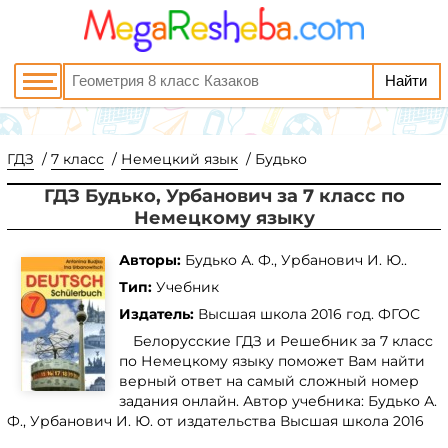
ГДЗ
7 класс
Немецкий язык
Будько
ГДЗ Будько, Урбанович за 7 класс по
Немецкому языку
Авторы:
Будько А. Ф., Урбанович И. Ю..
Тип:
Учебник
Издатель:
Высшая школа
2016 год. ФГОС
Белорусские ГДЗ и Решебник за 7 класс
по Немецкому языку поможет Вам найти
верный ответ на самый сложный номер
задания онлайн. Автор учебника: Будько А.
Ф., Урбанович И. Ю. от издательства Высшая школа 2016