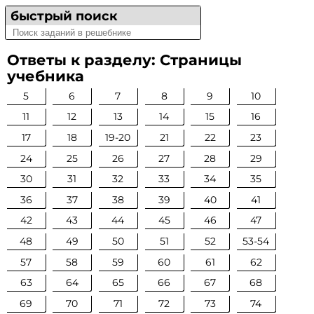
быстрый поиск
Ответы к разделу: Страницы
учебника
5
6
7
8
9
10
11
12
13
14
15
16
17
18
19-20
21
22
23
24
25
26
27
28
29
30
31
32
33
34
35
36
37
38
39
40
41
42
43
44
45
46
47
48
49
50
51
52
53-54
57
58
59
60
61
62
63
64
65
66
67
68
69
70
71
72
73
74