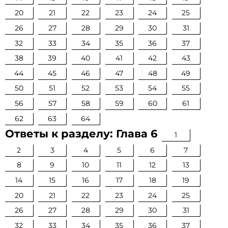
20
21
22
23
24
25
26
27
28
29
30
31
32
33
34
35
36
37
38
39
40
41
42
43
44
45
46
47
48
49
50
51
52
53
54
55
56
57
58
59
60
61
62
63
64
Ответы к разделу: Глава 6
1
2
3
4
5
6
7
8
9
10
11
12
13
14
15
16
17
18
19
20
21
22
23
24
25
26
27
28
29
30
31
32
33
34
35
36
37