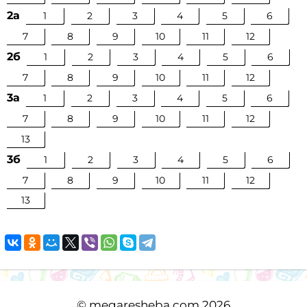
2а
1
2
3
4
5
6
7
8
9
10
11
12
2б
1
2
3
4
5
6
7
8
9
10
11
12
3а
1
2
3
4
5
6
7
8
9
10
11
12
13
3б
1
2
3
4
5
6
7
8
9
10
11
12
13
©
megaresheba.com
2026