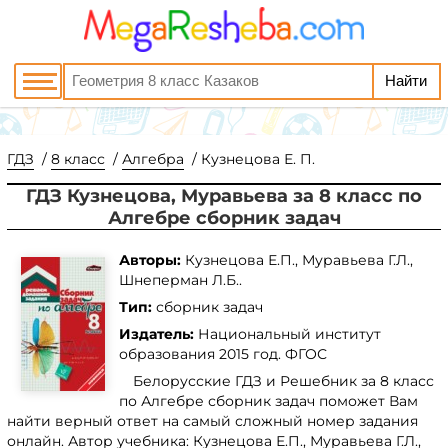
ГДЗ
8 класс
Алгебра
Кузнецова Е. П.
ГДЗ Кузнецова, Муравьева за 8 класс по
Алгебре сборник задач
Авторы:
Кузнецова Е.П., Муравьева Г.Л.,
Шнеперман Л.Б..
Тип:
сборник задач
Издатель:
Национальный институт
образования
2015 год. ФГОС
Белорусские ГДЗ и Решебник за 8 класс
по Алгебре сборник задач поможет Вам
найти верный ответ на самый сложный номер задания
онлайн. Автор учебника: Кузнецова Е.П., Муравьева Г.Л.,