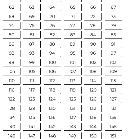
62
63
64
65
66
67
68
69
70
71
72
73
74
75
76
77
78
79
80
81
82
83
84
85
86
87
88
89
90
91
92
93
94
95
96
97
98
99
100
101
102
103
104
105
106
107
108
109
110
111
112
113
114
115
116
117
118
119
120
121
122
123
124
125
126
127
128
129
130
131
132
133
134
135
136
137
138
139
140
141
142
143
144
145
146
147
148
149
150
151