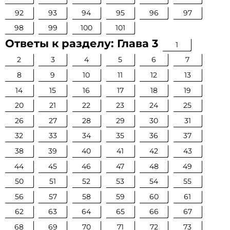
92
93
94
95
96
97
98
99
100
101
Ответы к разделу: Глава 3
1
2
3
4
5
6
7
8
9
10
11
12
13
14
15
16
17
18
19
20
21
22
23
24
25
26
27
28
29
30
31
32
33
34
35
36
37
38
39
40
41
42
43
44
45
46
47
48
49
50
51
52
53
54
55
56
57
58
59
60
61
62
63
64
65
66
67
68
69
70
71
72
73